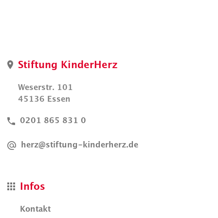
Stiftung KinderHerz
Weserstr. 101
45136 Essen
0201 865 831 0
herz@stiftung-kinderherz.de
Infos
Kontakt