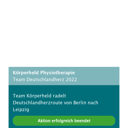
Körperheld Physiotherapie
Team Deutschlandherz 2022
Team Körperheld radelt
Deutschlandherzroute von Berlin nach
Leipzig
Aktion erfolgreich beendet