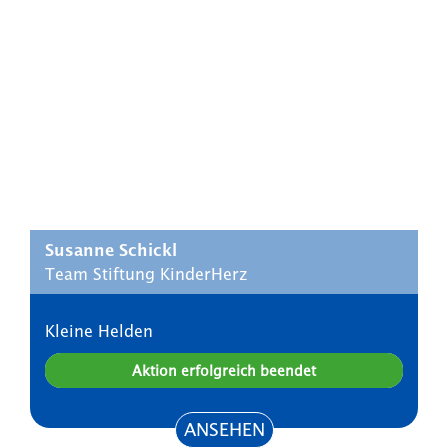
Susanne Schickl
Team Stiftung KinderHerz
Kleine Helden
Aktion erfolgreich beendet
ANSEHEN