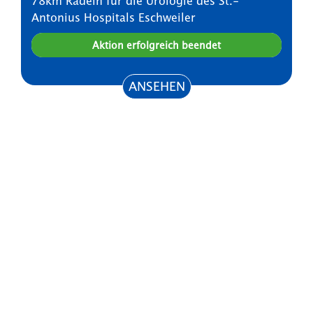
78km Radeln für die Urologie des St.-
Antonius Hospitals Eschweiler
Aktion erfolgreich beendet
ANSEHEN