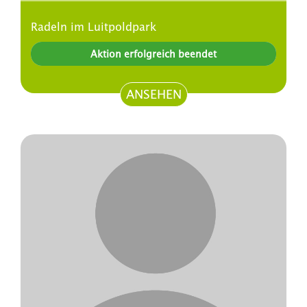
Radeln im Luitpoldpark
Aktion erfolgreich beendet
ANSEHEN