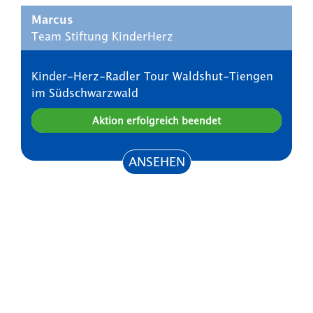
Marcus
Team Stiftung KinderHerz
Kinder-Herz-Radler Tour Waldshut-Tiengen
im Südschwarzwald
Aktion erfolgreich beendet
ANSEHEN