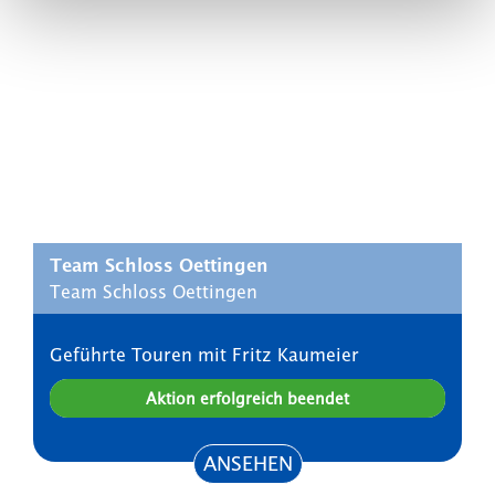
Team Schloss Oettingen
Team Schloss Oettingen
Geführte Touren mit Fritz Kaumeier
Aktion erfolgreich beendet
ANSEHEN