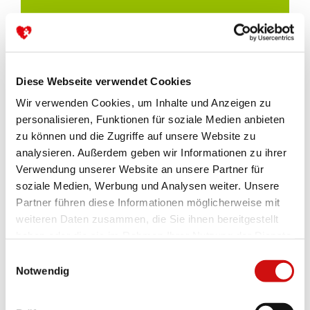
Paris - Roubaix 2024
Aktion erfolgreich beendet
Diese Webseite verwendet Cookies
ANSEHEN
Wir verwenden Cookies, um Inhalte und Anzeigen zu
personalisieren, Funktionen für soziale Medien anbieten
zu können und die Zugriffe auf unsere Website zu
analysieren. Außerdem geben wir Informationen zu ihrer
Verwendung unserer Website an unsere Partner für
soziale Medien, Werbung und Analysen weiter. Unsere
Partner führen diese Informationen möglicherweise mit
weiteren Daten zusammen, die Sie ihnen bereitgestellt
haben oder die sie im Rahmen Ihrer Nutzung der Dienste
gesammelt haben.
Einwilligungsauswahl
Notwendig