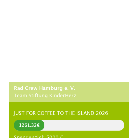
Rad Crew Hamburg e. V.
Team Stiftung KinderHerz
JUST FOR COFFEE TO THE ISLAND 2026
1261.32
€
Spendenziel:
5000
€