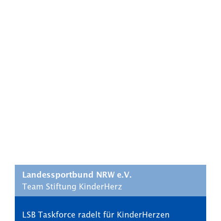
Landessportbund NRW e.V.
Team Stiftung KinderHerz
LSB Taskforce radelt für KinderHerzen