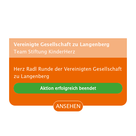
Vereinigte Gesellschaft zu Langenberg
Team Stiftung KinderHerz
Herz Radl Runde der Vereinigten Gesellschaft
zu Langenberg
Aktion erfolgreich beendet
ANSEHEN