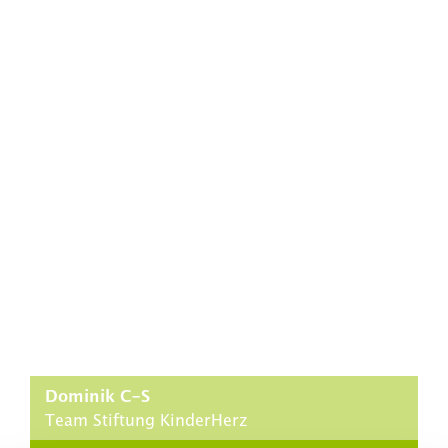
Dominik C-S
Team Stiftung KinderHerz