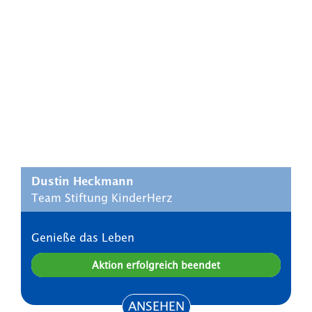
Dustin Heckmann
Team Stiftung KinderHerz
Genieße das Leben
Aktion erfolgreich beendet
ANSEHEN