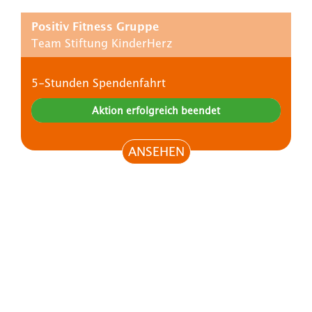
Positiv Fitness Gruppe
Team Stiftung KinderHerz
5-Stunden Spendenfahrt
Aktion erfolgreich beendet
ANSEHEN