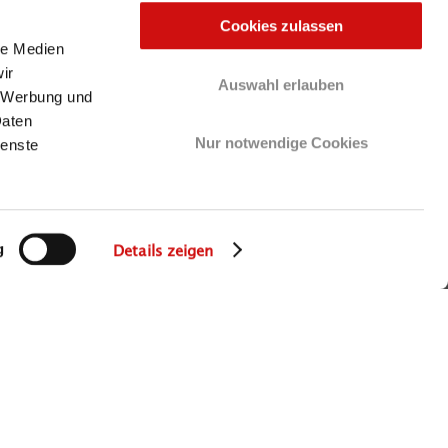
Cookies zulassen
le Medien
ir
Auswahl erlauben
, Werbung und
Daten
Nur notwendige Cookies
ienste
g
Details zeigen
Jetzt helfen und spenden!