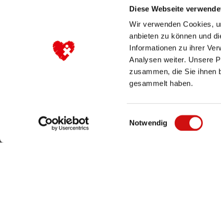
Diese Webseite verwende
Wir verwenden Cookies, um
anbieten zu können und di
Informationen zu ihrer Ve
Analysen weiter. Unsere P
zusammen, die Sie ihnen b
gesammelt haben.
Einwilligungsauswahl
Notwendig
Fragen? Gerne!
0201 865 831 0
oder
he