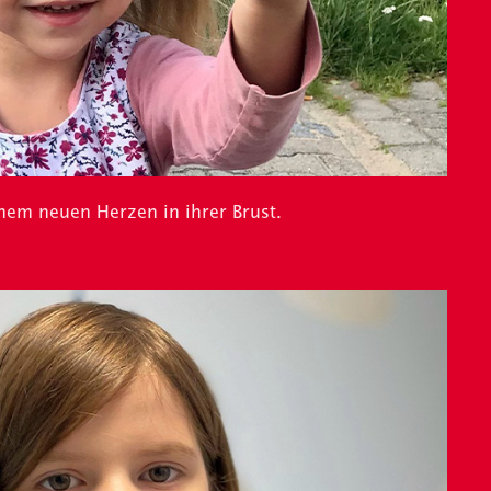
inem neuen Herzen in ihrer Brust.