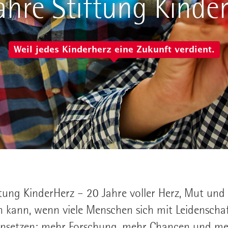
ahre Stiftung Kinde
Weil jedes Kinderherz eine Zukunft verdient.
ftung KinderHerz – 20 Jahre voller Herz, Mut und
en kann, wenn viele Menschen sich mit Leidensch
insetzen: mehr Forschung, mehr Chancen und me