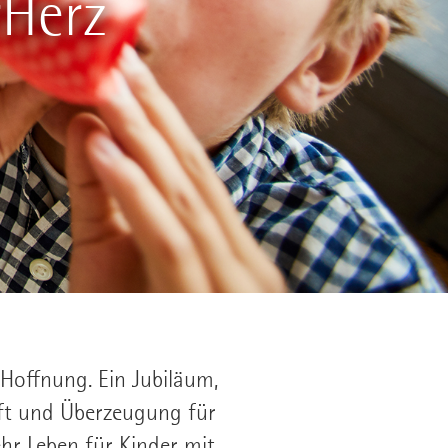
rHerz
 Hoffnung. Ein Jubiläum,
aft und Überzeugung für
hr Leben für Kinder mit