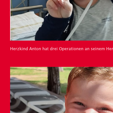
Herzkind Anton hat drei Operationen an seinem He