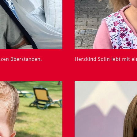
rzen überstanden.
Herzkind Solin lebt mit e