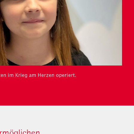
ten im Krieg am Herzen operiert.
ermöglichen …