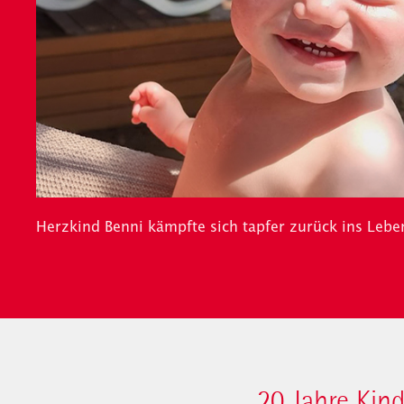
Herzkind Benni kämpfte sich tapfer zurück ins Lebe
20 Jahre Kin