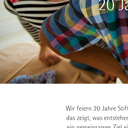
20 J
Wir feiern 20 Jahre Sti
das zeigt, was entsteh
ein gemeinsames Ziel e