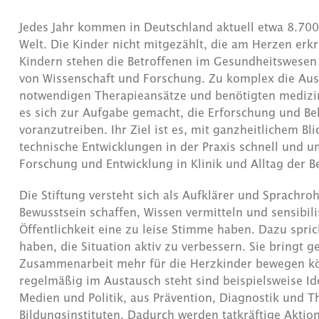
Jedes Jahr kommen in Deutschland aktuell etwa 8.70
Welt. Die Kinder nicht mitgezählt, die am Herzen erk
Kindern stehen die Betroffenen im Gesundheitswesen e
von Wissenschaft und Forschung. Zu komplex die Ausw
notwendigen Therapieansätze und benötigten medizin
es sich zur Aufgabe gemacht, die Erforschung und Be
voranzutreiben. Ihr Ziel ist es, mit ganzheitlichem B
technische Entwicklungen in der Praxis schnell und 
Forschung und Entwicklung in Klinik und Alltag der B
Die Stiftung versteht sich als Aufklärer und Sprachr
Bewusstsein schaffen, Wissen vermitteln und sensibili
Öffentlichkeit eine zu leise Stimme haben. Dazu spric
haben, die Situation aktiv zu verbessern. Sie bringt 
Zusammenarbeit mehr für die Herzkinder bewegen kön
regelmäßig im Austausch steht sind beispielsweise I
Medien und Politik, aus Prävention, Diagnostik und T
Bildungsinstituten. Dadurch werden tatkräftige Aktio