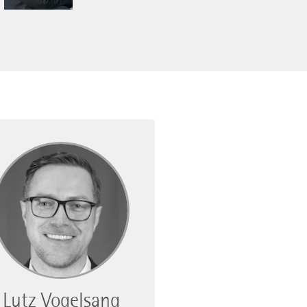
Lutz Vogelsang