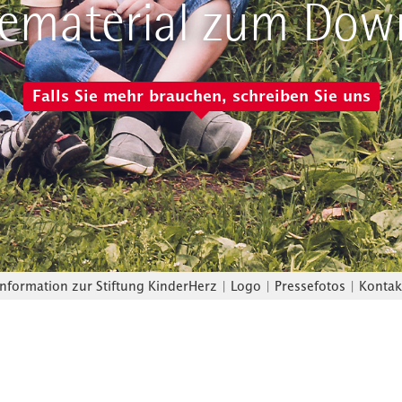
sematerial zum Dow
Falls Sie mehr brauchen, schreiben Sie uns
Information zur Stiftung KinderHerz
|
Logo
|
Pressefotos
|
Kontak