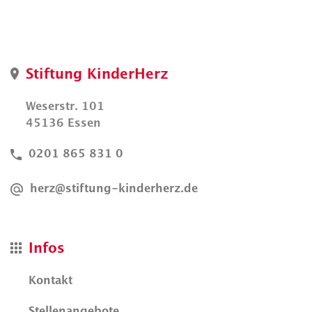
Stiftung KinderHerz
Weserstr. 101
45136 Essen
0201 865 831 0
herz@stiftung-kinderherz.de
Infos
Kontakt
Stellenangebote