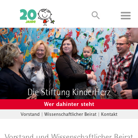
Die Stiftung KinderHerz
Wer dahinter steht
Vorstand
|
Wissenschaftlicher Beirat
|
Kontakt
Vorstand und Wissenschaftlicher Beirat