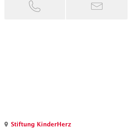
Stiftung KinderHerz