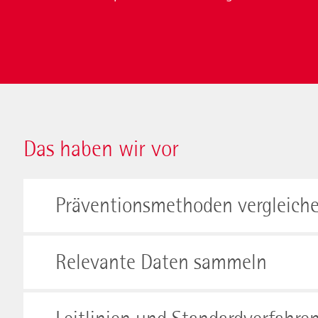
Das haben wir vor
Präventionsmethoden vergleich
Relevante Daten sammeln