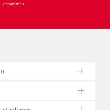
gesammelt.
en