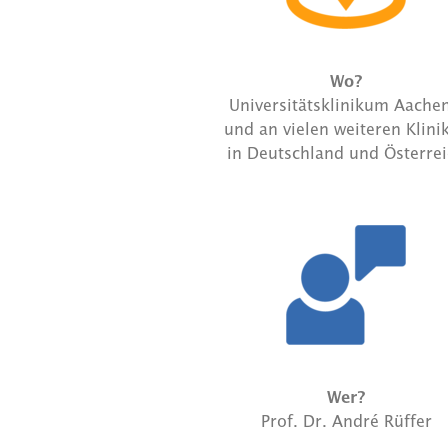
Wo?
Universitätsklinikum Aachen
und an vielen weiteren Klini
in Deutschland und Österre
Wer?
Prof. Dr. André Rüffer