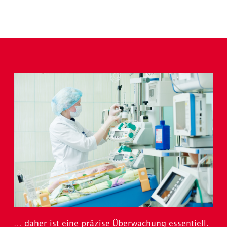
… daher ist eine präzise Überwachung essentiell.