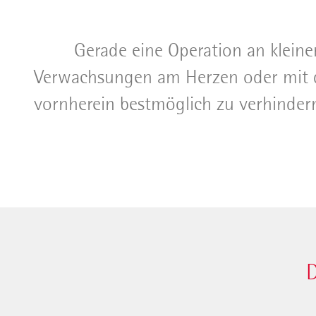
Gerade eine Operation an kleine
Verwachsungen am Herzen oder mit dem
vornherein bestmöglich zu verhindern
D