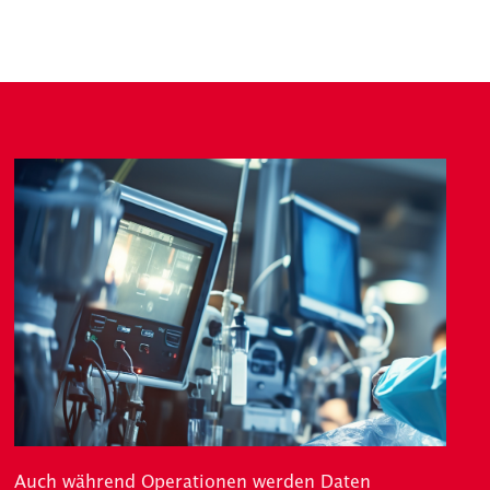
Auch während Operationen werden Daten