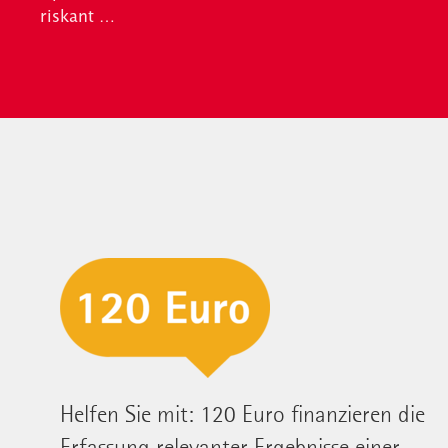
riskant …
Helfen Sie mit: 120 Euro finanzieren die
Erfassung relevanter Ergebnisse einer