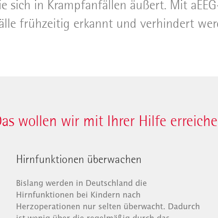
ie sich in Krampfanfällen äußert. Mit aE
älle frühzeitig erkannt und verhindert wer
as wollen wir mit Ihrer Hilfe erreich
Hirnfunktionen überwachen
Bislang werden in Deutschland die
Hirnfunktionen bei Kindern nach
Herzoperationen nur selten überwacht. Dadurch
ist wenig über die regelmäßig durch das