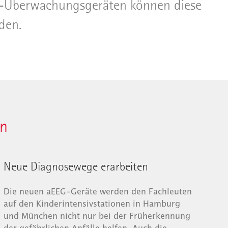
EG-Überwachungsgeräten können diese
den.
en
Neue Diagnosewege erarbeiten
Die neuen aEEG-Geräte werden den Fachleuten
auf den Kinderintensivstationen in Hamburg
und München nicht nur bei der Früherkennung
der gefährlichen Anfälle helfen. Auch die