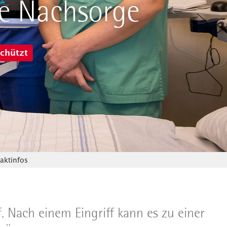
re Nachsorge
schützt
ktinfos
. Nach einem Eingriff kann es zu einer