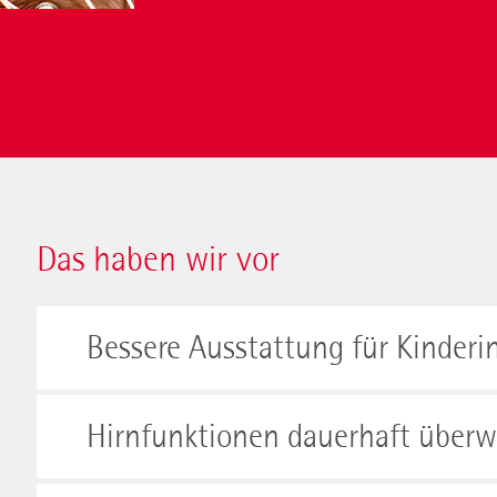
.
Das haben wir vor
Bessere Ausstattung für Kinderi
Hirnfunktionen dauerhaft über