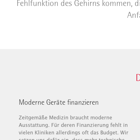
Fehlfunktion des Gehirns kommen, d
Anf
D
Moderne Geräte finanzieren
Zeitgemäße Medizin braucht moderne
Ausstattung. Für deren Finanzierung fehlt in
vielen Kliniken allerdings oft das Budget. Wir
setzen uns dafür ein, dass mehr technische