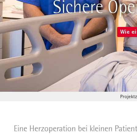
Sichere Ope
Wie ei
Projektz
Eine Herzoperation bei kleinen Patien