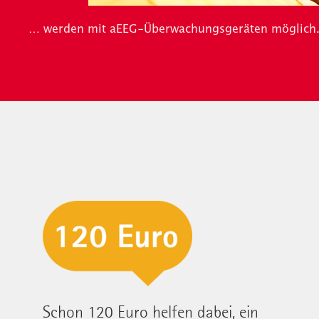
… werden mit aEEG-Überwachungsgeräten möglich
Schon 120 Euro helfen dabei, ein