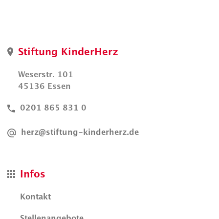
Stiftung KinderHerz
Weserstr. 101
45136 Essen
0201 865 831 0
herz@stiftung-kinderherz.de
Infos
Kontakt
Stellenangebote