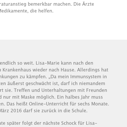
raturanstieg bemerkbar machen. Die Ärzte
Medikamente, die helfen.
 endlich so weit. Lisa-Marie kann nach den
Krankenhaus wieder nach Hause. Allerdings hat
ränkungen zu kämpfen. „Da mein Immunsystem in
en äußerst geschwächt ist, darf ich niemandem
t sie. Treffen und Unterhaltungen mit Freunden
d nur mit Maske möglich. Ein halbes Jahr muss
n. Das heißt Online-Unterricht für sechs Monate.
März 2016 darf sie zurück in die Schule.
e später folgt der nächste Schock für Lisa-