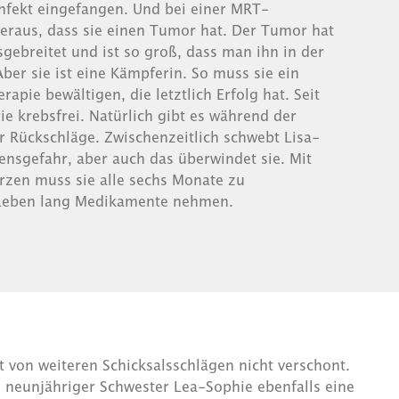
 Infekt eingefangen. Und bei einer MRT-
heraus, dass sie einen Tumor hat. Der Tumor hat
gebreitet und ist so groß, dass man ihn in der
ber sie ist eine Kämpferin. So muss sie ein
apie bewältigen, die letztlich Erfolg hat. Seit
ie krebsfrei. Natürlich gibt es während der
Rückschläge. Zwischenzeitlich schwebt Lisa-
ensgefahr, aber auch das überwindet sie. Mit
rzen muss sie alle sechs Monate zu
Leben lang Medikamente nehmen.
t von weiteren Schicksalsschlägen nicht verschont.
 neunjähriger Schwester Lea-Sophie ebenfalls eine