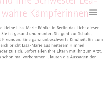
und ihre Schwester Lea-
d wahre Kämpferinnen
 kleine Lisa-Marie Böhlke in Berlin das Licht dieser
. Sie ist gesund und munter. Sie geht zur Schule,
mit Freunden: Eine ganz unbeschwerte Kindheit. Bis zum
gleich bricht Lisa-Marie aus heiterem Himmel
r zu sich. Sofort eilen ihre Eltern mit ihr zum Arzt.
ann schon mal vorkommen“, lauten die Aussagen der