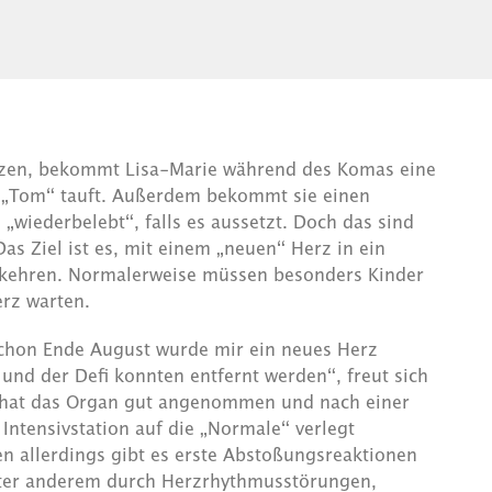
tzen, bekommt Lisa-Marie während des Komas eine
e „Tom“ tauft. Außerdem bekommt sie einen
z „wiederbelebt“, falls es aussetzt. Doch das sind
s Ziel ist es, mit einem „neuen“ Herz in ein
kehren. Normalerweise müssen besonders Kinder
erz warten.
Schon Ende August wurde mir ein neues Herz
 und der Defi konnten entfernt werden“, freut sich
 hat das Organ gut angenommen und nach einer
Intensivstation auf die „Normale“ verlegt
n allerdings gibt es erste Abstoßungsreaktionen
unter anderem durch Herzrhythmusstörungen,