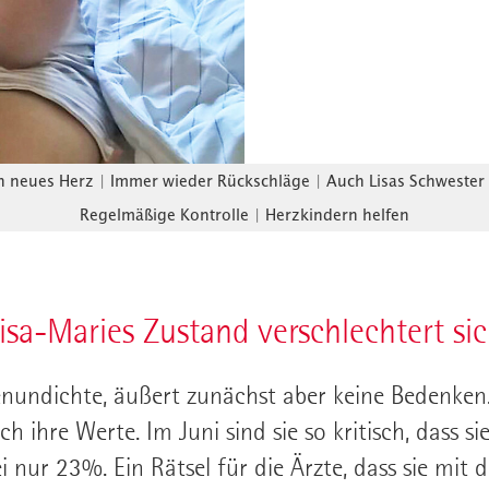
n neues Herz
|
Immer wieder Rückschläge
|
Auch Lisas Schwester
Regelmäßige Kontrolle
|
Herzkindern helfen
isa-Maries Zustand verschlechtert si
enundichte, äußert zunächst aber keine Bedenken
ch ihre Werte. Im Juni sind sie so kritisch, dass s
i nur 23%. Ein Rätsel für die Ärzte, dass sie mit