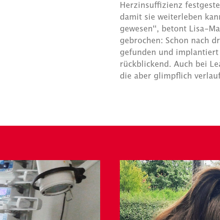
Herzinsuffizienz festgeste
damit sie weiterleben kan
gewesen“, betont Lisa-Ma
gebrochen: Schon nach dre
gefunden und implantiert 
rückblickend. Auch bei L
die aber glimpflich verlau