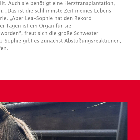
llt. Auch sie benötigt eine Herztransplantation,
n. „Das ist die schlimmste Zeit meines Lebens
rie. „Aber Lea-Sophie hat den Rekord
i Tagen ist ein Organ für sie
worden“, freut sich die große Schwester
ea-Sophie gibt es zunächst Abstoßungsreaktionen,
fen.