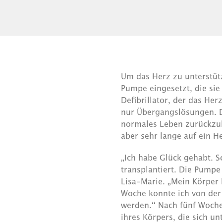
Um das Herz zu unterstü
Pumpe eingesetzt, die si
Defibrillator, der das Her
nur Übergangslösungen. Da
normales Leben zurückzu
aber sehr lange auf ein H
„Ich habe Glück gehabt. 
transplantiert. Die Pumpe
Lisa-Marie. „Mein Körper
Woche konnte ich von der 
werden.“ Nach fünf Woche
ihres Körpers, die sich 