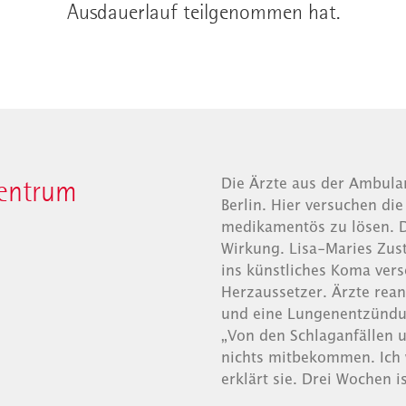
Ausdauerlauf teilgenommen hat.
zentrum
Die Ärzte aus der Ambula
Berlin. Hier versuchen di
medikamentös zu lösen. D
Wirkung. Lisa-Maries Zusta
ins künstliches Koma vers
Herzaussetzer. Ärzte rea
und eine Lungenentzündun
„Von den Schlaganfällen 
nichts mitbekommen. Ich 
erklärt sie. Drei Wochen i