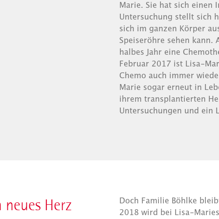
Marie. Sie hat sich einen
Untersuchung stellt sich 
sich im ganzen Körper aus
Speiseröhre sehen kann. A
halbes Jahr eine Chemother
Februar 2017 ist Lisa-Mar
Chemo auch immer wieder 
Marie sogar erneut in Leb
ihrem transplantierten He
Untersuchungen und ein 
n neues Herz
Doch Familie Böhlke bleib
2018 wird bei Lisa-Maries