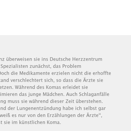
nz überweisen sie ins Deutsche Herzzentrum
e Spezialisten zunächst, das Problem
och die Medikamente erzielen nicht die erhoffte
nd verschlechtert sich, so dass die Ärzte sie
etzen. Während des Komas erleidet sie
nimieren das junge Mädchen. Auch Schlaganfälle
g muss sie während dieser Zeit überstehen.
und der Lungenentzündung habe ich selbst gar
weiß es nur von den Erzählungen der Ärzte“,
st sie im künstlichen Koma.