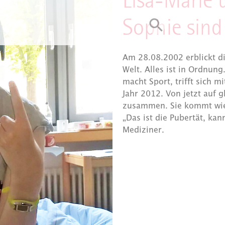
Lisa-Marie 
Sophie sin
Am 28.08.2002 erblickt die
Welt. Alles ist in Ordnung
macht Sport, trifft sich 
Jahr 2012. Von jetzt auf 
zusammen. Sie kommt wiede
„Das ist die Pubertät, k
Mediziner.