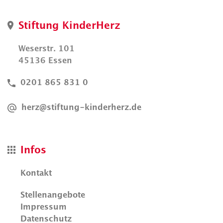
Stiftung KinderHerz
Weserstr. 101
45136 Essen
0201 865 831 0
herz@stiftung-kinderherz.de
Infos
Kontakt
Stellenangebote
Impressum
Datenschutz