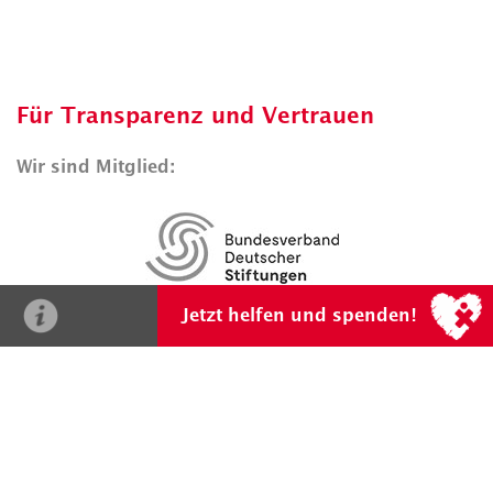
Für Transparenz und Vertrauen
Wir sind Mitglied:
Fragen? Gerne!
0201 865 831 0
oder
herz@stiftung-
Jetzt helfen und spenden!
kinderherz.de